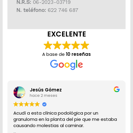
N.R.S:
06-2023-03719
N. teléfono:
622 746 687
EXCELENTE
A base de
10 reseñas
Jesús Gómez
hace 2 meses
Acudí a esta clínica podológica por un
granuloma en la planta del pie que me estaba
causando molestias al caminar.