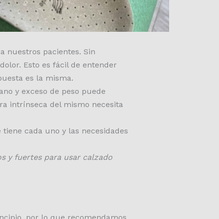
a nuestros pacientes. Sin
olor. Esto es fácil de entender
puesta es la misma.
plano y exceso de peso puede
ra intrínseca del mismo necesita
e tiene cada uno y las necesidades
os y fuertes para usar calzado
rincipio, por lo que recomendamos