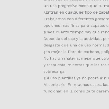
un uso progresivo hasta que tu mu
¿Entran en cualquier tipo de zapa
Trabajamos con diferentes grosores
opciones más finas para zapatos de
¿Cada cuánto tiempo hay que reno
Depende del uso y la actividad, per
desgaste que una de uso normal dia
¿Es mejor la fibra de carbono, poli
No hay un material mejor que otro,
y respuesta, mientras que las res
sobrecarga.
¿Si uso plantillas ya no podré ir 
Al contrario. En muchos casos, las 
funcional; en la consulta te darem