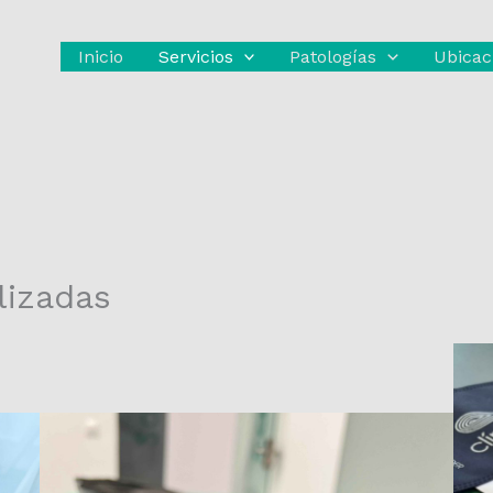
Inicio
Servicios
Patologías
Ubicac
lizadas