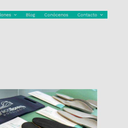
iones
Blog
Conócenos
Contacto