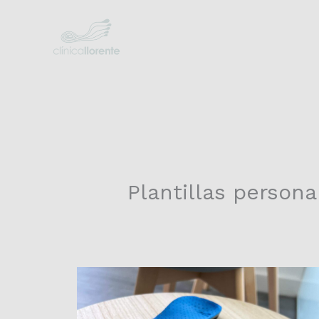
Ir
al
contenido
Plantillas persona