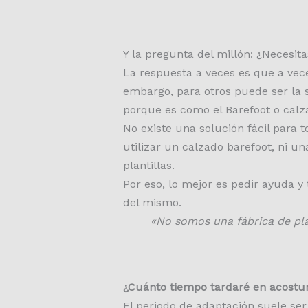
Y la pregunta del millón: ¿Necesita
La respuesta a veces es que a vece
embargo, para otros puede ser la s
porque es como el Barefoot o calz
No existe una solución fácil para 
utilizar un calzado barefoot, ni 
plantillas.
Por eso, lo mejor es pedir ayuda y
del mismo.
«No somos una fábrica de plan
¿Cuánto tiempo tardaré en acostu
El periodo de adaptación suele ser