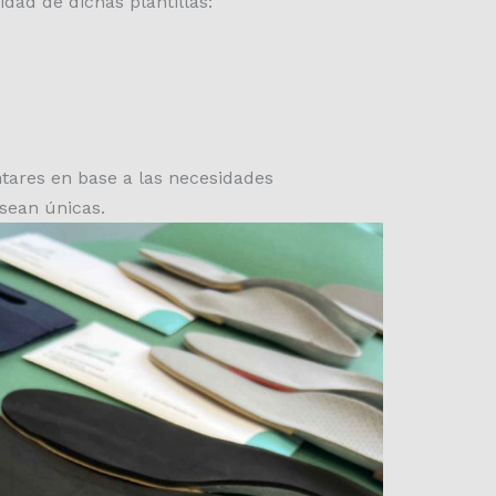
idad de dichas plantillas:
ntares en base a las necesidades
sean únicas.