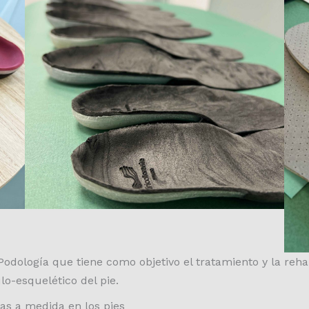
 Podología que tiene como objetivo el tratamiento y la reh
o-esquelético del pie.
las a medida en los pies