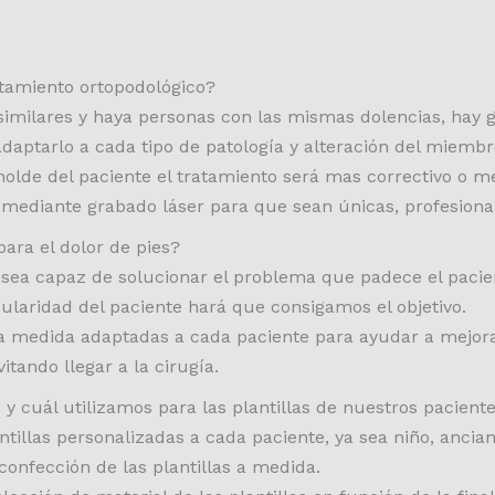
tamiento ortopodológico?
imilares y haya personas con las mismas dolencias, hay g
aptarlo a cada tipo de patología y alteración del miembro
olde del paciente el tratamiento será mas correctivo o m
 mediante grabado láser para que sean únicas, profesiona
para el dolor de pies?
 sea capaz de solucionar el problema que padece el paci
cularidad del paciente hará que consigamos el objetivo.
as a medida adaptadas a cada paciente para ayudar a mejor
itando llegar a la cirugía.
y cuál utilizamos para las plantillas de nuestros pacient
tillas personalizadas a cada paciente, ya sea niño, ancian
confección de las plantillas a medida.