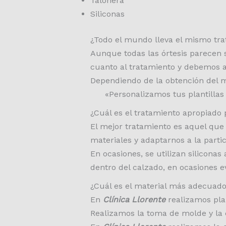
Talonera
Siliconas
¿Todo el mundo lleva el mismo tra
Aunque todas las órtesis parecen s
cuanto al tratamiento y debemos ad
Dependiendo de la obtención del m
«Personalizamos tus plantillas
¿Cuál es el tratamiento apropiado 
El mejor tratamiento es aquel que
materiales y adaptarnos a la parti
En ocasiones, se utilizan silicon
dentro del calzado, en ocasiones ev
¿Cuál es el material más adecuado 
En
Clínica Llorente
realizamos plan
Realizamos la toma de molde y la 