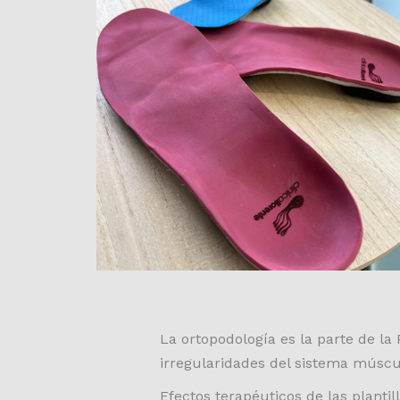
La ortopodología es la parte de la
irregularidades del sistema múscul
Efectos terapéuticos de las plantil