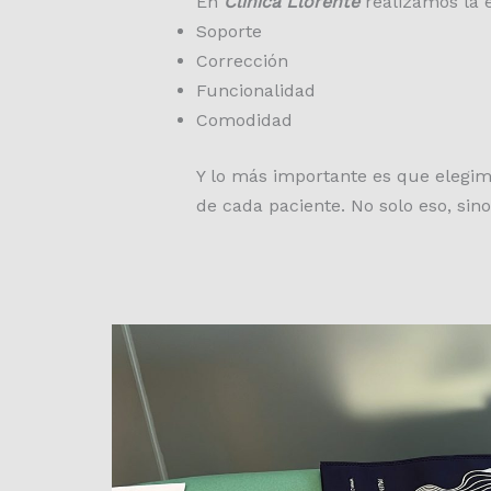
En
Clínica Llorente
realizamos la e
Soporte
Corrección
Funcionalidad
Comodidad
Y lo más importante es que elegimo
de cada paciente. No solo eso, si