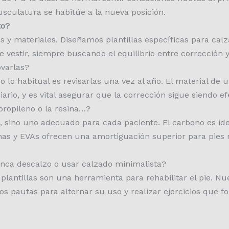
sculatura se habitúe a la nueva posición.
to?
 y materiales. Diseñamos plantillas específicas para calza
 vestir, siempre buscando el equilibrio entre corrección y
varlas?
o lo habitual es revisarlas una vez al año. El material de 
rio, y es vital asegurar que la corrección sigue siendo efe
propileno o la resina…?
 sino uno adecuado para cada paciente. El carbono es idea
inas y EVAs ofrecen una amortiguación superior para pie
nunca descalzo o usar calzado minimalista?
plantillas son una herramienta para rehabilitar el pie. Nu
os pautas para alternar su uso y realizar ejercicios que 