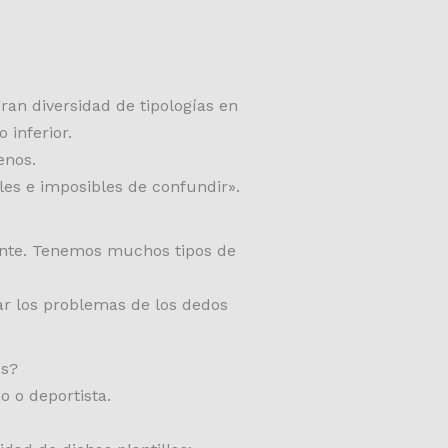
ran diversidad de tipologías en
 inferior.
enos.
les e imposibles de confundir».
ente. Tenemos muchos tipos de
ar los problemas de los dedos
es?
o o deportista.