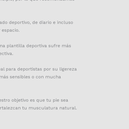
do deportivo, de diario e incluso
 espacio.
una plantilla deportiva sufre más
ctiva.
l para deportistas por su ligereza
s más sensibles o con mucha
estro objetivo es que tu pie sea
fortalezcan tu musculatura natural.