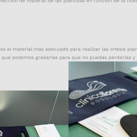
lección de material de las plantillas en función de la final
s el material más adecuado para realizar las ortesis pla
no que podemos grabarlas para que no puedas perderlas y 