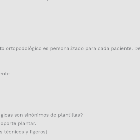
to ortopodológico es personalizado para cada paciente. D
ente.
gicas son sinónimos de plantillas?
oporte plantar.
s técnicos y ligeros)