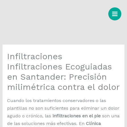
Ir
al
contenido
Infiltraciones
Infiltraciones Ecoguiadas
en Santander: Precisión
milimétrica contra el dolor
Cuando los tratamientos conservadores o las
plantillas no son suficientes para eliminar un dolor
agudo o crónico, las
infiltraciones en el pie
son una
de las soluciones más efectivas. En
Clínica