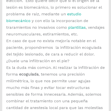
elección. Esto quiere decir que si el origen de la
lesión es biomecánico, lo primero es solucionar el
problema de raiz, mediante un
estudio
biomecánico
y con ello la incorporacion de
traramientos no invasivos como
plantillas
, vendajes
neuromusculares, estiramientos, etc.
En caso de que no exista mejoría notable en el
paciente, propondremos la infiltración ecoguiada
del tejido lesionado, de cara a reducir el dolor.
¿Duele una infiltración en el pie?
Es la duda más común. Al realizar la infiltración de
forma
ecoguiada
, tenemos una precisión
milimétrica, lo que nos permite usar agujas
mucho más finas y evitar tocar estructuras
sensibles de forma innecesaria. Además, solemos
combinar el tratamiento con una pequeña
cantidad de anestesia local para que las molestias