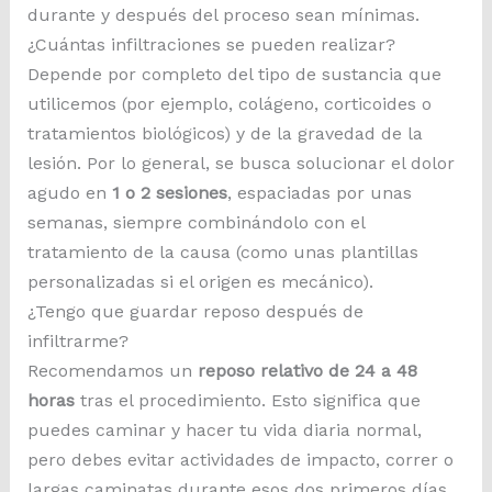
durante y después del proceso sean mínimas.
¿Cuántas infiltraciones se pueden realizar?
Depende por completo del tipo de sustancia que
utilicemos (por ejemplo, colágeno, corticoides o
tratamientos biológicos) y de la gravedad de la
lesión. Por lo general, se busca solucionar el dolor
agudo en
1 o 2 sesiones
, espaciadas por unas
semanas, siempre combinándolo con el
tratamiento de la causa (como unas plantillas
personalizadas si el origen es mecánico).
¿Tengo que guardar reposo después de
infiltrarme?
Recomendamos un
reposo relativo de 24 a 48
horas
tras el procedimiento. Esto significa que
puedes caminar y hacer tu vida diaria normal,
pero debes evitar actividades de impacto, correr o
largas caminatas durante esos dos primeros días