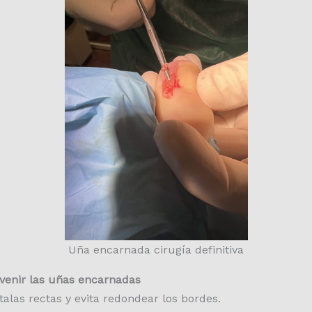
Uña encarnada cirugía definitiva
venir las uñas encarnadas
alas rectas y evita redondear los bordes.