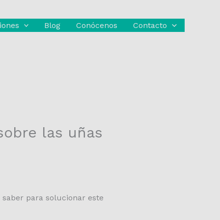
iones
Blog
Conócenos
Contacto
sobre las uñas
 saber para solucionar este