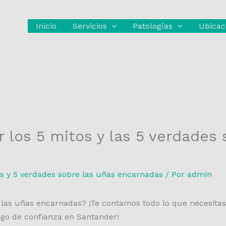
Inicio
Servicios
Patologías
Ubicac
 los 5 mitos y las 5 verdades 
s y 5 verdades sobre las uñas encarnadas
/ Por
admin
r las uñas encarnadas? ¡Te contamos todo lo que necesitas
go de confianza en Santander!