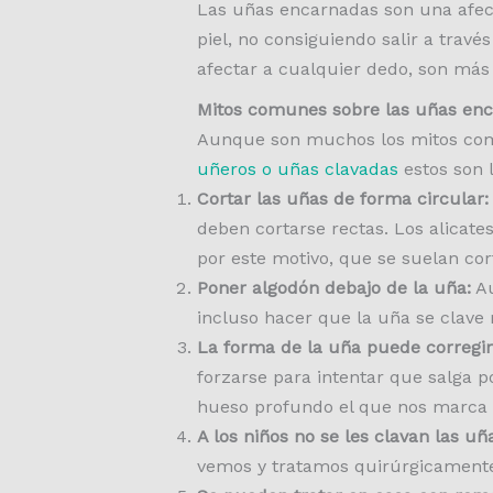
Las uñas encarnadas son una afecc
piel, no consiguiendo salir a trav
afectar a cualquier dedo, son más 
Mitos comunes sobre las uñas en
Aunque son muchos los mitos comu
uñeros o uñas clavadas
estos son
Cortar las uñas de forma circular:
deben cortarse rectas. Los alicat
por este motivo, que se suelan co
Poner algodón debajo de la uña:
Au
incluso hacer que la uña se clave
La forma de la uña puede corregi
forzarse para intentar que salga p
hueso profundo el que nos marca 
A los niños no se les clavan las uñ
vemos y tratamos quirúrgicamente