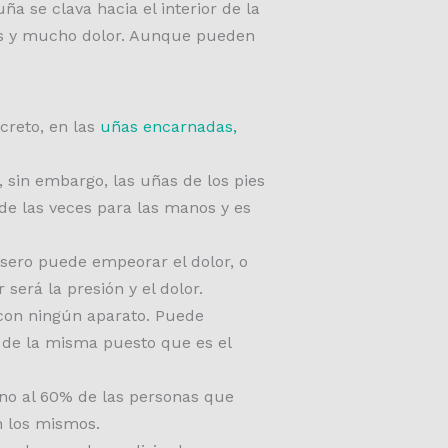
 se clava hacia el interior de la
ones y mucho dolor. Aunque pueden
reto, en las
uñas encarnadas,
 sin embargo, las uñas de los pies
de las veces para las manos y es
sero puede empeorar el dolor, o
erá la presión y el dolor.
 con ningún aparato. Puede
a de la misma puesto que es el
no al 60% de las personas que
n los mismos.