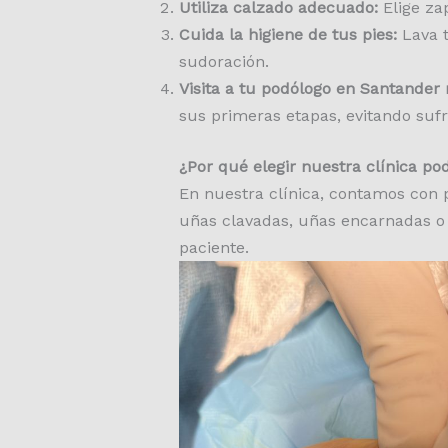
Utiliza calzado adecuado:
Elige za
Cuida la higiene de tus pies:
Lava t
sudoración.
Visita a tu podólogo en Santander
sus primeras etapas, evitando sufr
¿Por qué elegir nuestra clínica po
En nuestra clínica, contamos con p
uñas clavadas, uñas encarnadas o 
paciente.