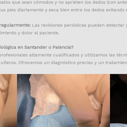
patos que sean cómodos y no aprieten los dedos (con ante
us pies diariamente y seca bien entre los dedos evitando
 regularmente:
Las revisiones periódicas pueden detectar 
imiento y dolor al paciente.
dológica en Santander o Palencia?
rofesionales altamente cualificados y utilizamos las técn
uñeros. Ofrecemos un diagnóstico preciso y un tratamien