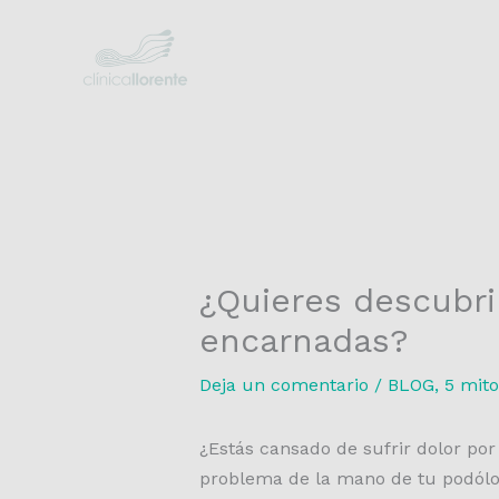
Ir
al
contenido
¿Quieres descubrir
encarnadas?
Deja un comentario
/
BLOG
,
5 mito
¿Estás cansado de sufrir dolor po
problema de la mano de tu podólo