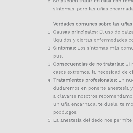
Se pueden tratar en casa con reme
síntomas, pero las uñas encarnada
Verdades comunes sobre las uñas
Causas principales:
El uso de calz
líquidos y ciertas enfermedades c
Síntomas:
Los síntomas más comune
pus.
Consecuencias de no tratarlas:
Si 
casos extremos, la necesidad de ci
Tratamientos profesionales:
En nue
dudaremos en ponerte anestesia y 
a clavarse nosotros recomendamos la
un uña encarnada, te duele, te mo
podólogos.
La anestesia del dedo nos permite 