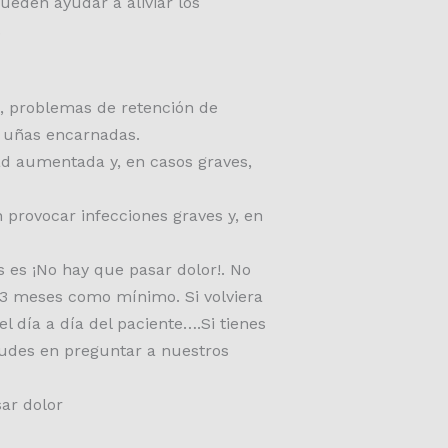
ueden ayudar a aliviar los
.
a, problemas de retención de
r uñas encarnadas.
ad aumentada y, en casos graves,
provocar infecciones graves y, en
 es ¡No hay que pasar dolor!. No
-3 meses como mínimo. Si volviera
l día a día del paciente….Si tienes
dudes en preguntar a nuestros
ar dolor