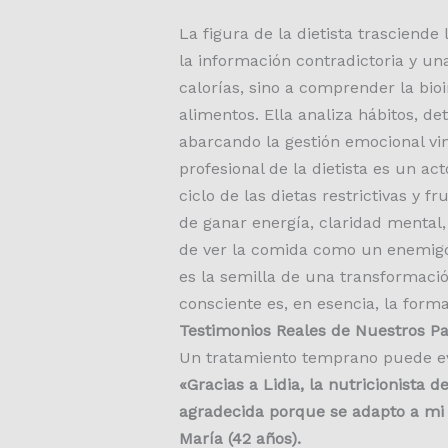
La figura de la dietista trasciend
la información contradictoria y un
calorías, sino a comprender la bi
alimentos. Ella analiza hábitos, de
abarcando la gestión emocional vin
profesional de la dietista es un 
ciclo de las dietas restrictivas y 
de ganar energía, claridad mental,
de ver la comida como un enemigo p
es la semilla de una transformació
consciente es, en esencia, la for
Testimonios Reales de Nuestros Pa
Un tratamiento temprano puede evi
«Gracias a Lidia, la nutricionista 
agradecida porque se adapto a mi 
María (42 años).