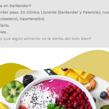
ta en Santander?
rder peso. En Clínica Llorente (Santander y Palencia), nue
olesterol, hipertensión)
.
iario.
les.
s que algún alimento no te sienta del todo bien?