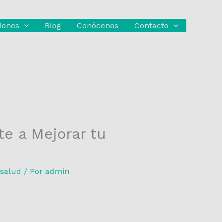
iones
Blog
Conócenos
Contacto
e a Mejorar tu
 salud
/ Por
admin