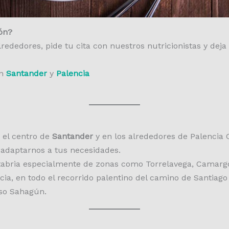
ón?
alrededores, pide tu cita con nuestros nutricionistas y de
en
Santander
y
Palencia
 el centro de
Santander
y en los alrededores de Palencia C
a adaptarnos a tus necesidades.
abria especialmente de zonas como Torrelavega, Camargo,
ncia, en todo el recorrido palentino del camino de Santiago
uso Sahagún.