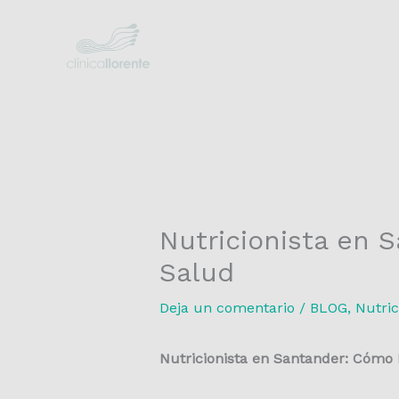
Ir
al
contenido
Nutricionista en 
Salud
Deja un comentario
/
BLOG
,
Nutric
Nutricionista en Santander: Cómo