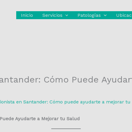
Inicio
Servicios
Patologías
Ubicac
Santander: Cómo Puede Ayudart
ionista en Santander: Cómo puede ayudarte a mejorar tu
 Puede Ayudarte a Mejorar tu Salud