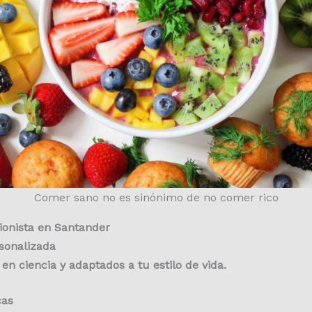
Comer sano no es sinónimo de no comer rico
ionista en Santander
rsonalizada
en ciencia y adaptados a tu estilo de vida.
cas