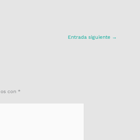
Entrada siguiente
→
dos con
*