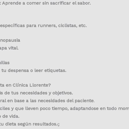
s: Aprende a comer sin sacrificar el sabor.
specíficas para runners, ciclistas, etc.
enopausia
pa vital
.
ilias
 tu despensa o leer etiquetas.
ta en Clínica Llorente?
s de tus necesidades y objetivos.
oral en base a las necesidades del paciente
.
ciles y que lleven poco tiempo, adaptandose en todo mome
 de vida.
u dieta según resultados.
ç