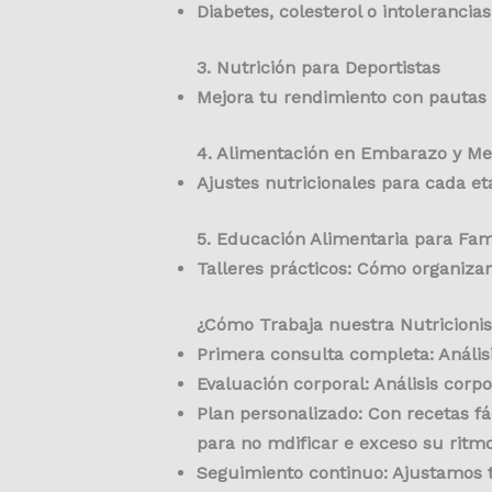
Diabetes, colesterol o intolerancia
3. Nutrición para Deportistas
Mejora tu rendimiento con pautas e
4. Alimentación en Embarazo y M
Ajustes nutricionales para cada eta
5. Educación Alimentaria para Fam
Talleres prácticos: Cómo organizar
¿Cómo Trabaja nuestra Nutricionis
Primera consulta completa: Análisi
Evaluación corporal: Análisis corp
Plan personalizado: Con recetas fá
para no mdificar e exceso su ritmo
Seguimiento continuo: Ajustamos t