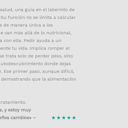
salud, una guía en el laberinto de
 Su función no se limita a calcular
e de manera única a los
e van más allá de lo nutricional,
a con ella. Pedir ayuda a un
ente tu vida. Implica romper el
se trata solo de perder peso, sino
e autodescubrimiento donde dejas
 Ese primer paso, aunque difícil,
a, demostrando que la alimentación
tratamiento.
os, y estoy muy
★
★
★
★
★
ueños cambios» –