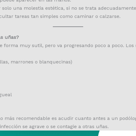
 solo una molestia estética, si no se trata adecuadament
icultar tareas tan simples como caminar o calzarse.
as uñas?
 forma muy sutil, pero va progresando poco a poco. Los
llas, marrones o blanquecinas)
gueal
 lo más recomendable es acudir cuanto antes a un podólog
 infección se agrave o se contagie a otras uñas.