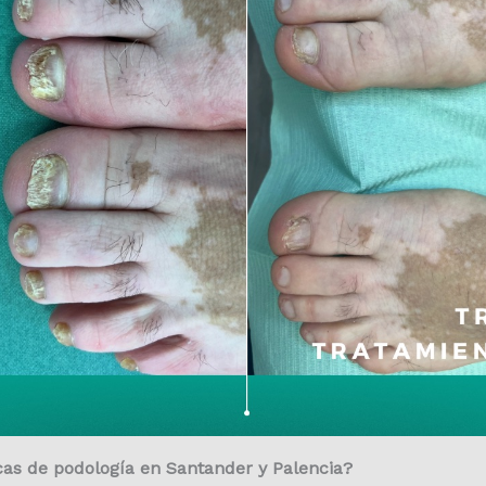
cas de podología en Santander y Palencia?