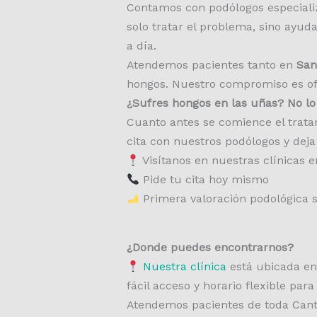
Contamos con podólogos especializ
solo tratar el problema, sino ayud
a día.
Atendemos pacientes tanto en
San
hongos. Nuestro compromiso es ofr
¿Sufres hongos en las uñas? No lo
Cuanto antes se comience el tratam
cita con nuestros podólogos y dej
Visítanos en nuestras clínicas 
Pide tu cita hoy mismo
Primera valoración podológica 
¿Donde puedes encontrarnos?
Nuestra clínica
está ubicada en
fácil acceso y horario flexible par
Atendemos pacientes de toda Cant