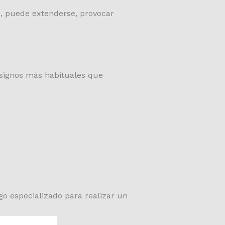
e, puede extenderse, provocar
 signos más habituales que
o especializado para realizar un