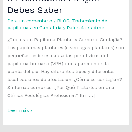
Debes Saber
Deja un comentario
/
BLOG
,
Tratamiento de
papilomas en Cantabria y Palencia
/
admin
¿Qué es un Papiloma Plantar y Cómo se Contagia?
Los papilomas plantares (o verrugas plantares) son
pequeñas lesiones causadas por el virus del
papiloma humano (VPH) que aparecen en la
planta del pie. Hay diferentes tipos y diferentes
localizaciones de afectación. ¿Cómo se contagian?
Síntomas comunes: ¿Por Qué Tratarlos en una
Clínica Podológica Profesional? En […]
Tratamiento
Leer más »
de
Papilomas