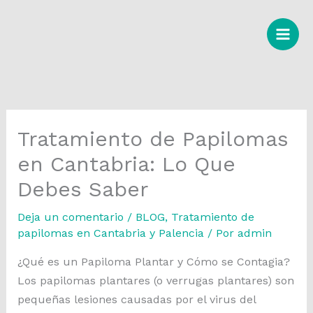
Ir
al
contenido
Tratamiento de Papilomas
en Cantabria: Lo Que
Debes Saber
Deja un comentario
/
BLOG
,
Tratamiento de
papilomas en Cantabria y Palencia
/ Por
admin
¿Qué es un Papiloma Plantar y Cómo se Contagia?
Los papilomas plantares (o verrugas plantares) son
pequeñas lesiones causadas por el virus del