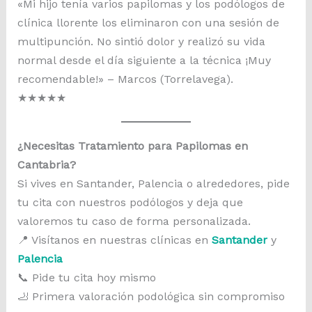
«Mi hijo tenía varios papilomas y los podólogos de
clínica llorente los eliminaron con una sesión de
multipunción. No sintió dolor y realizó su vida
normal desde el día siguiente a la técnica ¡Muy
recomendable!» – Marcos (Torrelavega).
★
★
★
★
★
¿Necesitas Tratamiento para Papilomas en
Cantabria?
Si vives en Santander, Palencia o alrededores, pide
tu cita con nuestros podólogos y deja que
valoremos tu caso de forma personalizada.
📍 Visítanos en nuestras clínicas en
Santander
y
Palencia
📞 Pide tu cita hoy mismo
🦶 Primera valoración podológica sin compromiso