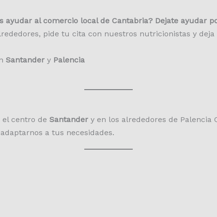
 ayudar al comercio local de Cantabria? Dejate ayudar po
lrededores, pide tu cita con nuestros nutricionistas y de
en
Santander
y
Palencia
 el centro de
Santander
y en los alrededores de Palencia C
a adaptarnos a tus necesidades.