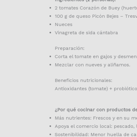
2 tomates Corazón de Buey (huerto
100 g de queso Picón Bejes – Tresv
Nueces
Vinagreta de sida cántabra
Preparación:
Corta el tomate en gajos y desmen
Mezclar con nueves y aliñamos.
Beneficios nutricionales:
Antioxidantes (tomate) + probiótic
¿Por qué cocinar con productos d
Más nutrientes: Frescos y en su 
Apoya el comercio local: pescado, 
Sostenibilidad: Menor huella de c