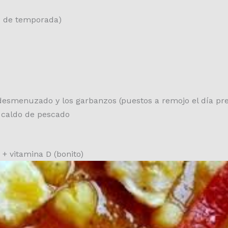
o de temporada)
 desmenuzado y los garbanzos (puestos a remojo el día pr
 caldo de pescado
 + vitamina D (bonito)