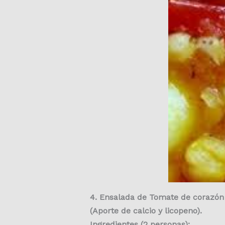
4. Ensalada de Tomate de corazón
(Aporte de calcio y licopeno).
Ingredientes (2 personas):