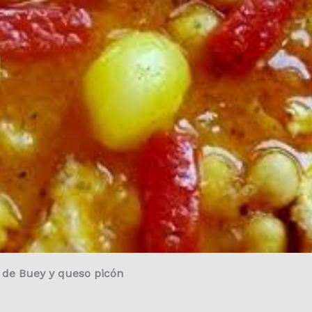
 de Buey y queso picón