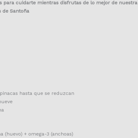
 para cuidarte mientras disfrutas de lo mejor de nuestra 
s de Santoña
espinacas hasta que se reduzcan
mueve
ma
ína (huevo) + omega-3 (anchoas)