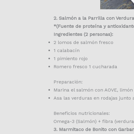
2. Salmón a la Parrilla con Verdu
*(Fuente de proteína y antioxidant
Ingredientes (2 personas):
2 lomos de salmón fresco
1 calabacín
1 pimiento rojo
Romero fresco 1 cucharada
Preparación:
Marina el salmón con AOVE, limón
Asa las verduras en rodajas junto 
Beneficios nutricionales:
Omega-3 (Salmón) + fibra (verdur
3. Marmitaco de Bonito con Garba