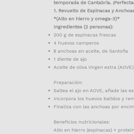
temporada de Cantabria. ¡Perfectas
1. Revuelto de Espinacas y Anchoa
*(Alto en hierro y omega-3)*
Ingredientes (2 personas):
200 g de espinacas frescas
4 huevos camperos
8 anchoas en aceite, de Santoña
1 diente de ajo
Aceite de oliva Virgen extra (AOVE)
Preparación:
Saltea el ajo en AOVE, añade las 
Incorpora los huevos batidos y re
Finaliza con las anchoas por enci
Beneficios nutricionales:
Alto en hierro (espinacas) + prote